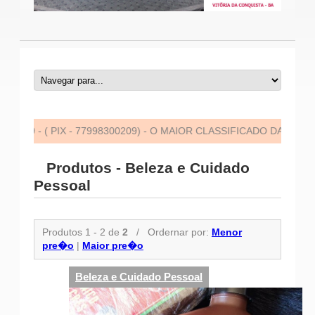
- ( PIX - 77998300209) - O MAIOR CLASSIFICADO DA CIDADE! - 
Produtos - Beleza e Cuidado
Pessoal
Produtos 1 - 2 de
2
/
Ordernar por:
Menor
pre�o
|
Maior pre�o
Beleza e Cuidado Pessoal