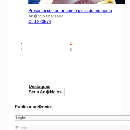
Presentei seu amor com o gloss do momento
An�ncio finalizado
Cod 280574
1
>
Destaques
Seus An�ncios
Publicar an�ncio: