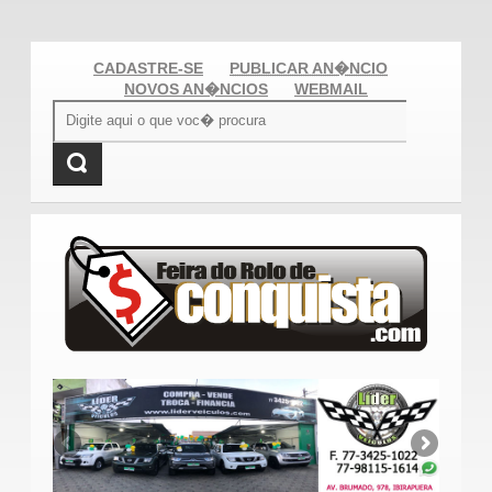
CADASTRE-SE
PUBLICAR AN�NCIO
NOVOS AN�NCIOS
WEBMAIL