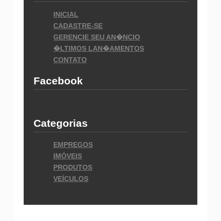
INICIAL
CADASTRE-SE
GERENCIE SEU AN�NCIO
�LTIMOS LAN�AMENTOS
CONTATO
Facebook
Categorias
EMPREGOS
IMÓVEIS
PRODUTOS
VEÍCULOS