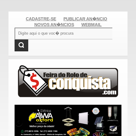
CADASTRE-SE
PUBLICAR AN�NCIO
NOVOS AN�NCIOS
WEBMAIL