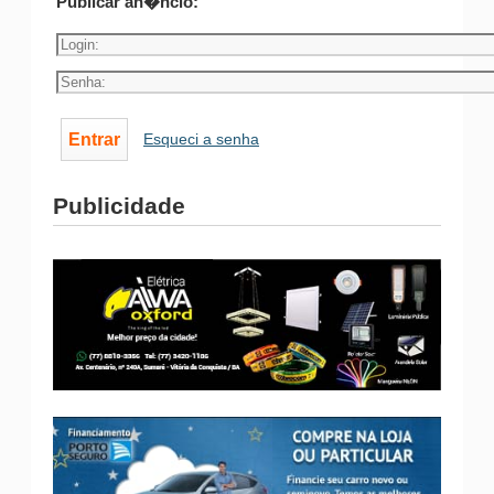
Publicar an�ncio:
Esqueci a senha
Publicidade