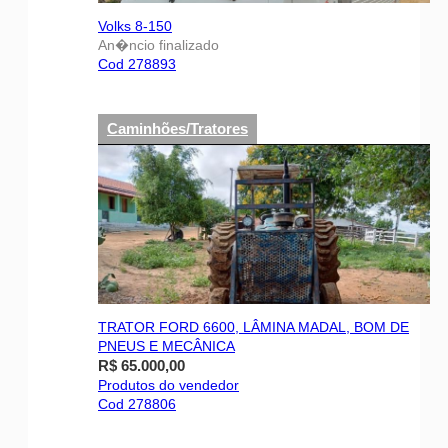
Volks 8-150
An�ncio finalizado
Cod 278893
Caminhões/Tratores
TRATOR FORD 6600, LÂMINA MADAL, BOM DE
PNEUS E MECÂNICA
R$ 65.000,00
Produtos do vendedor
Cod 278806