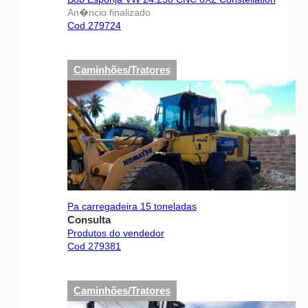
An�ncio finalizado
Cod 279724
Caminhões/Tratores
Pa carregadeira 15 toneladas
Consulta
Produtos do vendedor
Cod 279381
Caminhões/Tratores