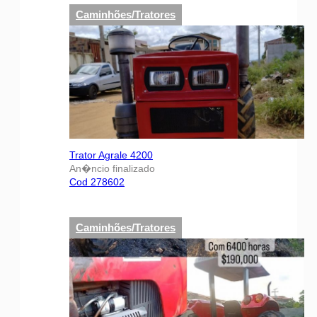
Caminhões/Tratores
Trator Agrale 4200
An�ncio finalizado
Cod 278602
Caminhões/Tratores