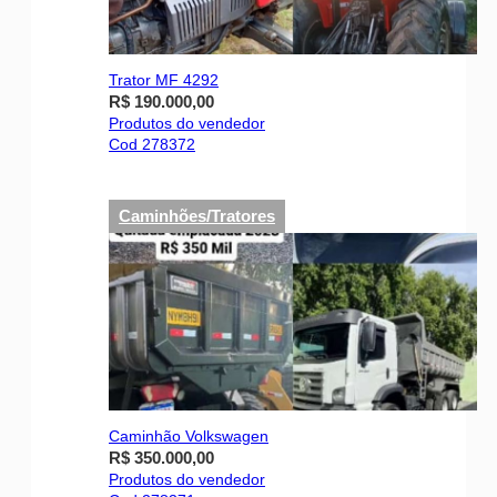
Trator MF 4292
R$ 190.000,00
Produtos do vendedor
Cod 278372
Caminhões/Tratores
Caminhão Volkswagen
R$ 350.000,00
Produtos do vendedor