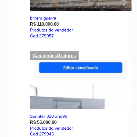
bitrem guerra
R$ 110.000,00
Produtos do vendedor
Cod 279957
Caminhões/Tratores
Sprinter 310 ano99
R$ 55.000,00
Produtos do vendedor
Cod 279945