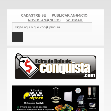
CADASTRE-SE
PUBLICAR AN�NCIO
NOVOS AN�NCIOS
WEBMAIL