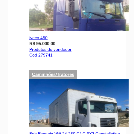
iveco 450
R$ 95.000,00
Produtos do vendedor
Cod 279741
Caminhões/Tratores
Bob Esponja VW 24.250 CNC 6X2 Constellation