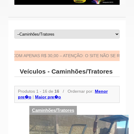
ENAS R$ 30,00 – ATENÇÃO: O SITE NÃO SE RESPONSABILIZA POR P
Veículos - Caminhões/Tratores
Produtos 1 - 16 de
16
/
Ordernar por:
Menor
pre�o
|
Maior pre�o
Caminhões/Tratores