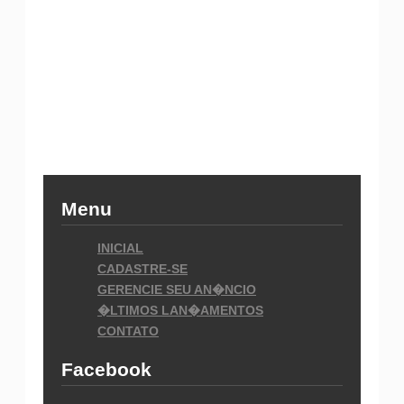
Menu
INICIAL
CADASTRE-SE
GERENCIE SEU AN�NCIO
�LTIMOS LAN�AMENTOS
CONTATO
Facebook